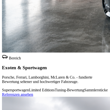
Bereich
Exoten & Sportwagen
Porsche, Ferrari, Lamborghini, McLaren & Co. - fundierte
Bewertung seltener und hochwertiger Fahrzeuge.
Supersportwagen
Limited Editions
Tuning-Bewertung
Sammlerstücke
Referenzen ansehen