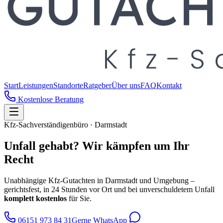
Start
Leistungen
Standorte
Ratgeber
Über uns
FAQ
Kontakt
Kostenlose Beratung
Kfz-Sachverständigenbüro · Darmstadt
Unfall gehabt?
Wir kämpfen um Ihr
Recht
Unabhängige Kfz-Gutachten in Darmstadt und Umgebung –
gerichtsfest, in 24 Stunden vor Ort und bei unverschuldetem Unfall
komplett kostenlos
für Sie.
06151 973 84 31
Gerne WhatsApp