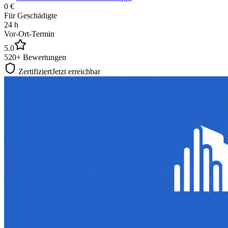
0 €
Für Geschädigte
24 h
Vor-Ort-Termin
5.0
520+ Bewertungen
Zertifiziert
Jetzt erreichbar