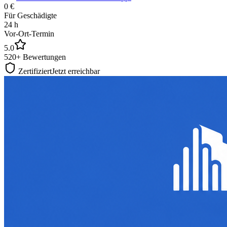
0 €
Für Geschädigte
24 h
Vor-Ort-Termin
5.0
520+ Bewertungen
Zertifiziert
Jetzt erreichbar