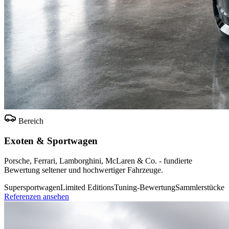
Bereich
Exoten & Sportwagen
Porsche, Ferrari, Lamborghini, McLaren & Co. - fundierte
Bewertung seltener und hochwertiger Fahrzeuge.
Supersportwagen
Limited Editions
Tuning-Bewertung
Sammlerstücke
Referenzen ansehen