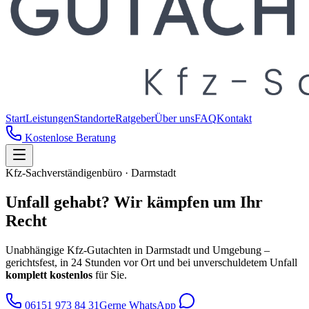
Start
Leistungen
Standorte
Ratgeber
Über uns
FAQ
Kontakt
Kostenlose Beratung
Kfz-Sachverständigenbüro · Darmstadt
Unfall gehabt?
Wir kämpfen um Ihr
Recht
Unabhängige Kfz-Gutachten in Darmstadt und Umgebung –
gerichtsfest, in 24 Stunden vor Ort und bei unverschuldetem Unfall
komplett kostenlos
für Sie.
06151 973 84 31
Gerne WhatsApp