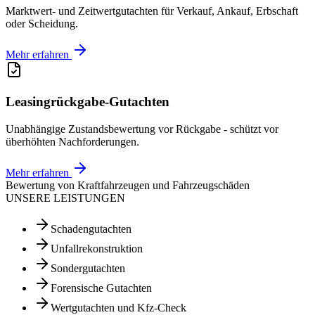
Marktwert- und Zeitwertgutachten für Verkauf, Ankauf, Erbschaft
oder Scheidung.
Mehr erfahren
Leasingrückgabe-Gutachten
Unabhängige Zustandsbewertung vor Rückgabe - schützt vor
überhöhten Nachforderungen.
Mehr erfahren
Bewertung von Kraftfahrzeugen und Fahrzeugschäden
UNSERE LEISTUNGEN
Schadengutachten
Unfallrekonstruktion
Sondergutachten
Forensische Gutachten
Wertgutachten und Kfz-Check